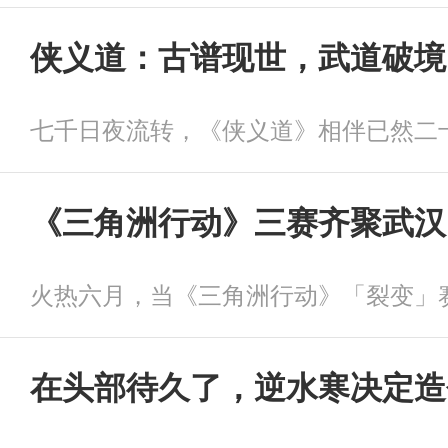
侠义道：古谱现世，武道破境
《三角洲行动》三赛齐聚武汉
在头部待久了，逆水寒决定造