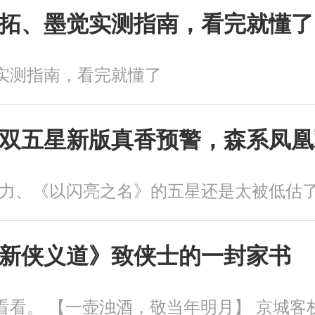
拓、墨觉实测指南，看完就懂了
实测指南，看完就懂了
双五星新版真香预警，森系凤凰
新侠义道》致侠士的一封家书