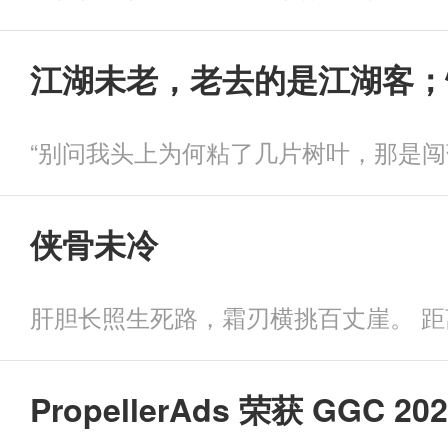
江湖未老，老去的是江湖客；
侠骨未冷
PropellerAds 荣获 G