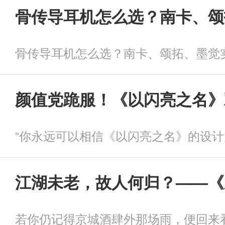
骨传导耳机怎么选？南卡、颂
骨传导耳机怎么选？南卡、颂拓、墨觉
颜值党跪服！《以闪亮之名》
江湖未老，故人何归？——《