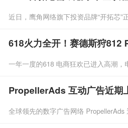
618火力全开！赛德斯狩81
PropellerAds 互动广