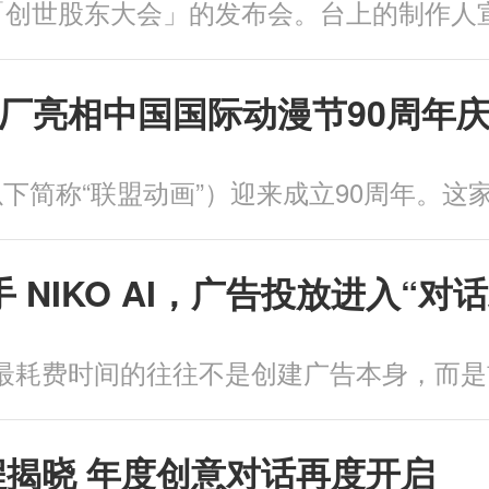
厂亮相中国国际动漫节90周年
告助手 NIKO AI，广告投放进入“
程揭晓 年度创意对话再度开启