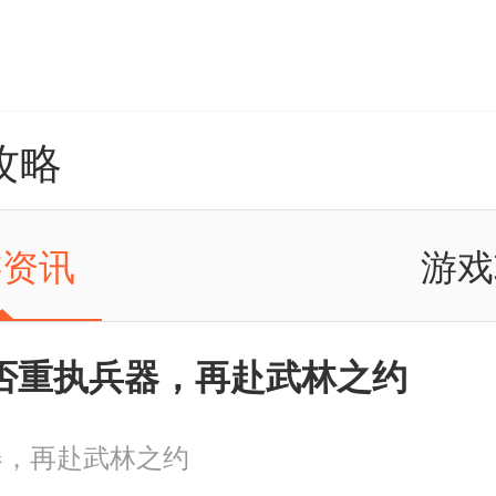
攻略
游资讯
游戏
否重执兵器，再赴武林之约
器，再赴武林之约