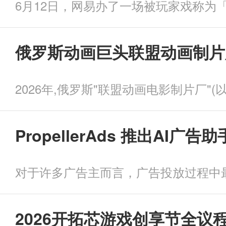
俄罗斯动画巨头联盟动画制片
PropellerAds 推出AI广
2026开拓芯游戏创享节全议