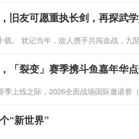
，旧友可愿重执长剑，再探武学
，「裂变」赛季携斗鱼嘉年华点
个“新世界”