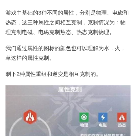
游戏中基础的3种不同的属性，分别是物理、电磁和
热态，这三种属性之间相互克制，克制情况为：物
理克制电磁、电磁克制热态、热态克制物理。
我们通过属性的图标的颜色也可以理解为水，火，
草这样的属性克制。
剩下2种属性重组和逆变是相互克制的。