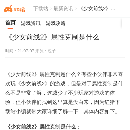
下载站 >
最新资讯 >
《少女前线2》属性克制是什么
首页
游戏资讯
游戏攻略
《少女前线2》属性克制是什么
时间：21-07-07 来源：包子
《少女前线2》属性克制是什么？有些小伙伴非常喜
欢玩《少女前线2》的游戏，但是对于属性克制是什
么不是非常了解，这减少了不少玩家对游戏的体
验，但小伙伴们找到这里算是没白来，因为红猪下
载站小编就带大家详细了解一下，具体内容如下。
《少女前线2》属性克制是什么：